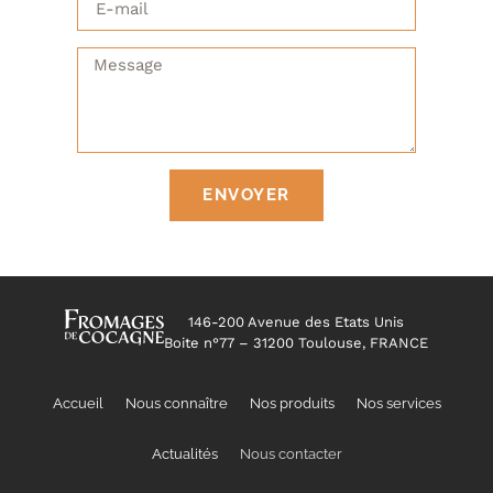
ENVOYER
146-200 Avenue des Etats Unis
Boite n°77 – 31200 Toulouse, FRANCE
Accueil
Nous connaître
Nos produits
Nos services
Actualités
Nous contacter