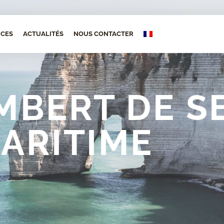
ICES
ACTUALITÉS
NOUS CONTACTER
MBERT DE S
ARITIME