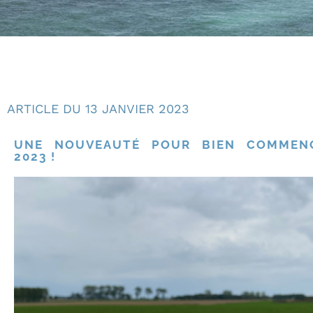
ARTICLE DU
13 JANVIER 2023
UNE NOUVEAUTÉ POUR BIEN COMMENC
2023 !