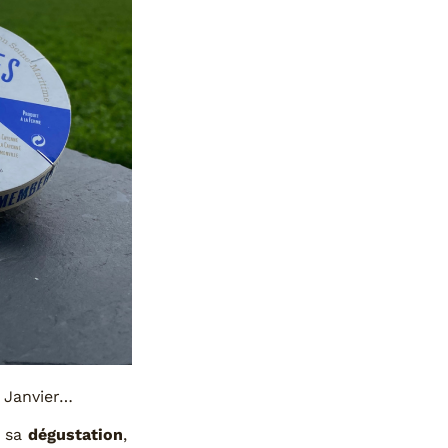
 Janvier…
e sa
dégustation
,