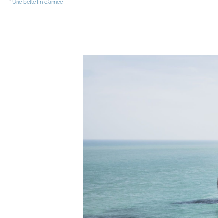
Une belle fin d’année