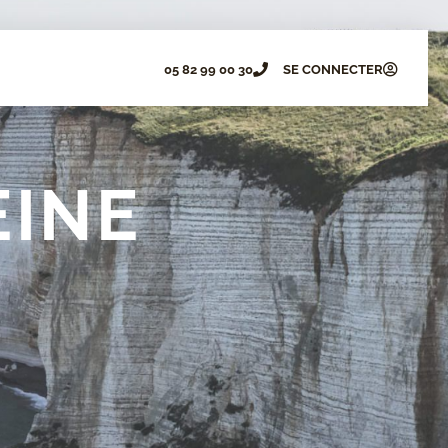
05 82 99 00 30
SE CONNECTER
EINE